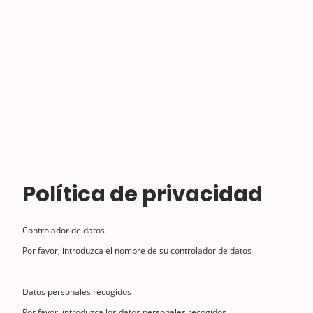
J'AS
D'ANGLÈS
Política de privacidad
Controlador de datos
Por favor, introduzca el nombre de su controlador de datos
Datos personales recogidos
Por favor, introduzca los datos personales recogidos