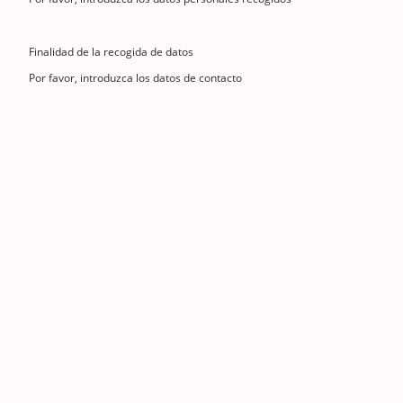
Finalidad de la recogida de datos
Por favor, introduzca los datos de contacto
©Ajuntament d'Anglès. Tots els drets reservats.